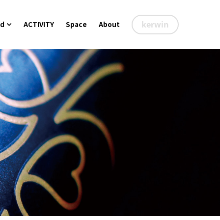
nd
ACTIVITY
Space
About
kerwin