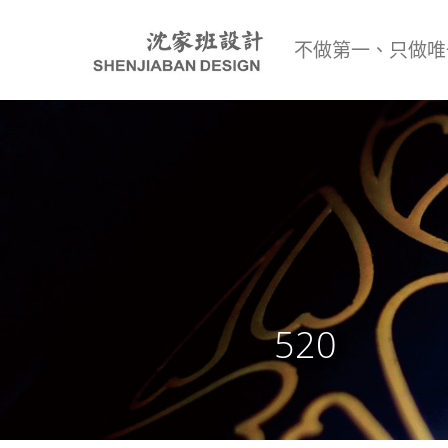
不做第一、只做唯
520