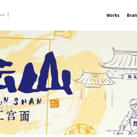
一！
Works
Bra
设计