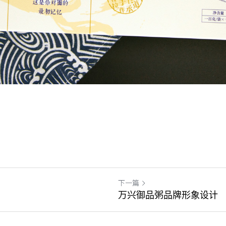
下一篇
万兴御品粥品牌形象设计