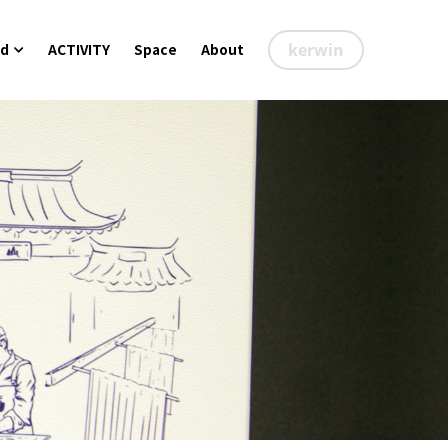
nd
ACTIVITY
Space
About
kerwin