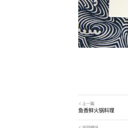
上一篇
鱼香鲜火锅料理
返回網站