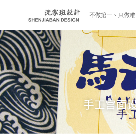
不做第一、只做唯
手工宫面